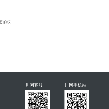
您的权
川网客服
川网手机站