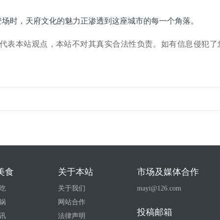
登场时，天府文化的魅力正渗透到这座城市的每一个角落。
代表本站观点，本站不对其真实合法性负责。如有信息侵犯了
美食
关于本站
市场及媒体合作
吃
关于我们
mayi@126.com
锅
网站合作
投稿邮箱
讯
法律声明