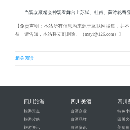
当观众聚精会神观看舞台上苏轼、杜甫、薛涛轮番
【免责声明：本站所有信息均来源于互联网搜集，并不
益，请告知，本站将立刻删除。（mayi@126.com）】
相关阅读
四川旅游
四川美酒
四川
旅游景点
白酒企业
特色小
旅游攻略
白酒品牌
四川火
旅游资讯
白酒资讯
美食资