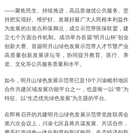
——聚焦民生、持续推进，高品质做优公共服务。坚
持把实现好、维护好、发展好最广大人民根本利益作
为发展的出发点和落脚点，成立示范带医保联盟，建
立七个方面合作机制。成功举办首届“明月山杯”创业
创新大赛、首届明月山绿色发展示范带人才节暨产业
高质量创新发展讲坛等，协同提升教育、医疗、养
老、文化等公共服务质量和水平。
如今，明月山绿色发展示范带已是10个川渝毗邻地区
合作共建区域发展功能平台之一，也是唯一以“带”为
特征、以“生态优先绿色发展”为主题的平台。
在即将召开的共建明月山绿色发展示范带党政联席会
第六次会议上，川渝七区县将共谋发展、共话合作，
携手打造绿色一体化制度创新试验田、生态经济创新