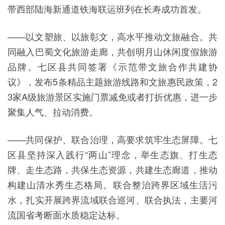
带西部陆海新通道铁海联运班列在长寿成功首发。
——以文塑旅、以旅彰文，高水平推动文旅融合。共
同融入巴蜀文化旅游走廊，共创明月山休闲度假旅游
品牌。七区县共同签署《示范带文旅合作共建协
议》，发布5条精品主题旅游线路和文旅惠民政策，2
3家A级旅游景区实施门票减免或者打折优惠，进一步
聚集人气、拉动消费。
——共同保护、联合治理，高要求筑牢生态屏障。七
区县坚持深入践行“两山”理念，举生态旗、打生态
牌、走生态路，共保生态资源，共建生态廊道，推动
构建山清水秀生态格局。联合整治跨界区域生活污
水，扎实开展跨界流域联合巡河、联合执法，主要河
流国省考断面水质稳定达标。