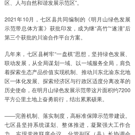
区、人与自然和谐发展示范区”。
2021年10月，七区县共同编制的《明月山绿色发展
示范带总体方案》获批印发，成为继“高竹”“遂潼”后
第三个获批的川渝合作平台方案。
几年来，七区县树牢“一盘棋”思想，坚持绿色发展、
联动发展，从全局谋划一域、以一域服务全局，肩负
着探索生态产品价值实现机制、推动川东北渝东北地
区一体化发展、探索经济区与行政区适度分离改革的
历史使命，在明月山绿色发展示范带这片面积约7200
平方公里土地上奋勇前行，结出累累硕果。
——完善机制、落实制度，高标准保障示范带建设。
七区县坚持系统谋划、整体推进，凝聚强大工作合
力，实现党政联席会议、分管副区（县）长协调会