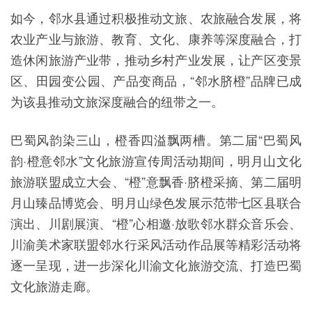
如今，邻水县通过积极推动文旅、农旅融合发展，将
农业产业与旅游、教育、文化、康养等深度融合，打
造休闲旅游产业带，推动乡村产业发展，让产区变景
区、田园变公园、产品变商品，“邻水脐橙”品牌已成
为该县推动文旅深度融合的纽带之一。
巴蜀风韵染三山，橙香四溢飘两槽。第二届“巴蜀风
韵·橙意邻水”文化旅游宣传周活动期间，明月山文化
旅游联盟成立大会、“橙”意飘香·脐橙采摘、第二届明
月山臻品博览会、明月山绿色发展示范带七区县联合
演出、川剧展演、“橙”心相邀·放歌邻水群众音乐会、
川渝美术家联盟邻水行采风活动作品展等精彩活动将
逐一呈现，进一步深化川渝文化旅游交流、打造巴蜀
文化旅游走廊。