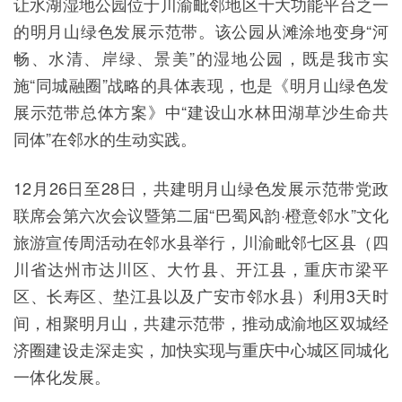
让水湖湿地公园位于川渝毗邻地区十大功能平台之一
的明月山绿色发展示范带。该公园从滩涂地变身“河
畅、水清、岸绿、景美”的湿地公园，既是我市实
施“同城融圈”战略的具体表现，也是《明月山绿色发
展示范带总体方案》中“建设山水林田湖草沙生命共
同体”在邻水的生动实践。
12月26日至28日，共建明月山绿色发展示范带党政
联席会第六次会议暨第二届“巴蜀风韵·橙意邻水”文化
旅游宣传周活动在邻水县举行，川渝毗邻七区县（四
川省达州市达川区、大竹县、开江县，重庆市梁平
区、长寿区、垫江县以及广安市邻水县）利用3天时
间，相聚明月山，共建示范带，推动成渝地区双城经
济圈建设走深走实，加快实现与重庆中心城区同城化
一体化发展。