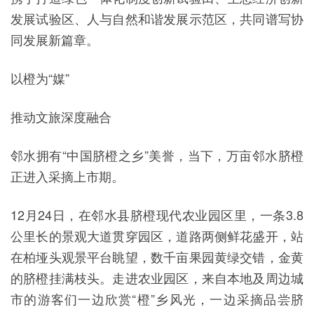
发展试验区、人与自然和谐发展示范区，共同谱写协
同发展新篇章。
以橙为“媒”
推动文旅深度融合
邻水拥有“中国脐橙之乡”美誉，当下，万亩邻水脐橙
正进入采摘上市期。
12月24日，在邻水县脐橙现代农业园区里，一条3.8
公里长的景观大道贯穿园区，道路两侧鲜花盛开，站
在柏垭头观景平台眺望，数千亩果园黄绿交错，金黄
的脐橙挂满枝头。走进农业园区，来自本地及周边城
市的游客们一边欣赏“橙”乡风光，一边采摘品尝脐