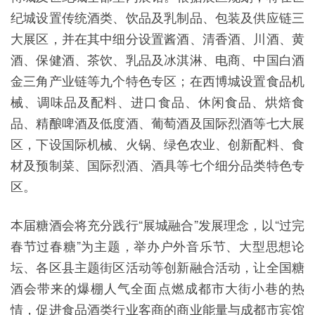
纪城设置传统酒类、饮品及乳制品、包装及供应链三
大展区，并在其中细分设置酱酒、清香酒、川酒、黄
酒、保健酒、茶饮、乳品及冰淇淋、电商、中国白酒
金三角产业链等九个特色专区；在西博城设置食品机
械、调味品及配料、进口食品、休闲食品、烘焙食
品、精酿啤酒及低度酒、葡萄酒及国际烈酒等七大展
区，下设国际机械、火锅、绿色农业、创新配料、食
材及预制菜、国际烈酒、酒具等七个细分品类特色专
区。
本届糖酒会将充分践行“展城融合”发展理念，以“过完
春节过春糖”为主题，举办户外音乐节、大型思想论
坛、各区县主题街区活动等创新融合活动，让全国糖
酒会带来的爆棚人气全面点燃成都市大街小巷的热
情，促进食品酒类行业客商的商业能量与成都市宾馆