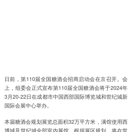
日前，第110届全国糖酒会招商启动会在京召开。会
上，组委会正式宣布第110届全国糖酒会将于2024年
3月20-22日在成都市中国西部国际博览城和世纪城新
国际会展中心举办。
本届糖酒会规划展览总面积32万平方米，满馆使用西
博城及世纪城全部室内展馆。根据展区规划，将在世